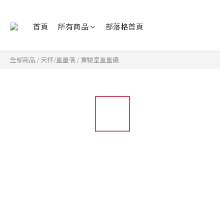
首頁
所有商品
部落格首頁
全部商品
/
天枰/重量儀
/
實驗室重量儀