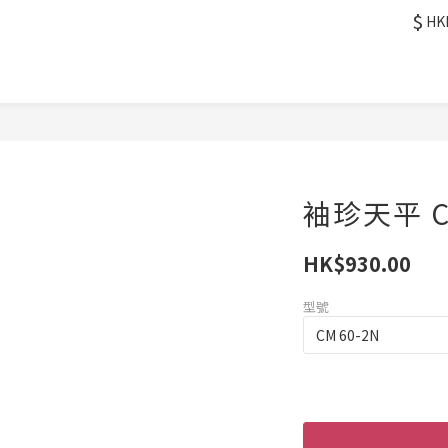
$
HK
袖珍天平 C
HK$930.00
型號