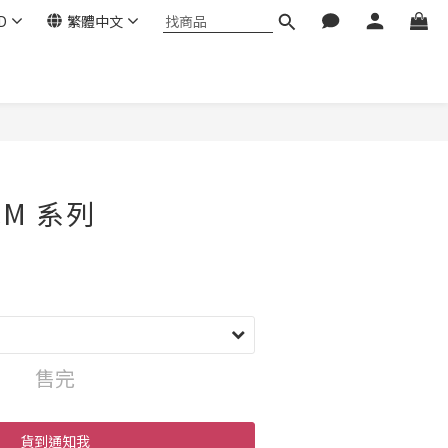
D
繁體中文
M 系列
售完
貨到通知我