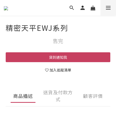
精密天平EWJ系列
售完
貨到通知我
加入追蹤清單
送貨及付款方
商品描述
顧客評價
式