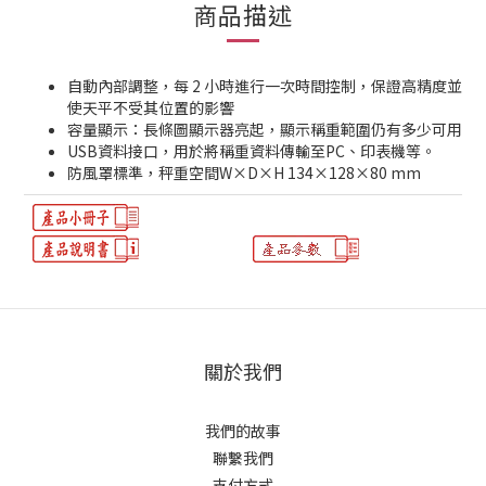
商品描述
自動內部調整，每 2 小時進行一次時間控制，保證高精度並
使天平不受其位置的影響
容量顯示：長條圖顯示器亮起，顯示稱重範圍仍有多少可用
USB資料接口，用於將稱重資料傳輸至PC、印表機等。
防風罩標準，秤重空間W×D×H 134×128×80 mm
關於我們
我們的故事
聯繫我們
支付方式