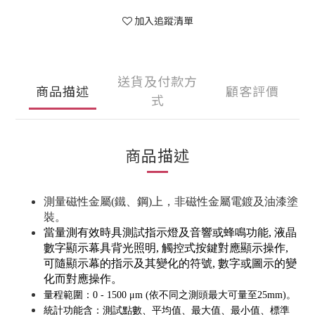
加入追蹤清單
送貨及付款方
商品描述
顧客評價
式
商品描述
測量磁性金屬(鐵、鋼)上，非磁性金屬電鍍及油漆塗
裝。
當量測有效時具測試指示燈及音響或蜂鳴功能, 液晶
數字顯示幕具背光照明, 觸控式按鍵對應顯示操作,
可隨顯示幕的指示及其變化的符號, 數字或圖示的變
化而對應操作。
量程範圍：0 - 1500 μm (依不同之測頭最大可量至25mm)。
統計功能含：測試點數、平均值、最大值、最小值、標準