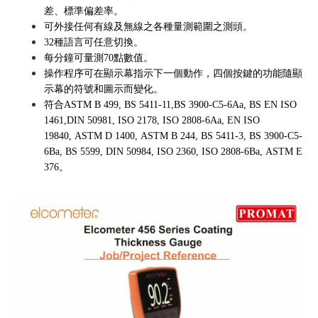
差、標準偏差率。
可外接任何有線及無線之各種量測範圍之測頭。
32種語言可任意切換。
每分鐘可量測70點數值。
操作程序可在顯示幕指示下一個動作，四個按鍵的功能隨顯
示幕的符號和圖示而變化。
符合ASTM B 499,
BS 5411-11,
BS 3900-C5-6Aa,
BS EN ISO
1461,
DIN 50981,
ISO 2178,
ISO 2808-6Aa,
EN ISO
19840,
ASTM D 1400,
ASTM B 244,
BS 5411-3,
BS 3900-C5-
6Ba,
BS 5599,
DIN 50984,
ISO 2360,
ISO 2808-6Ba,
ASTM E
376。