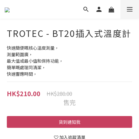
TROTEC - BT20插入式溫度計
快速簡便嘅核心溫度測量，
測量範圍廣，
最大值或最小值和保持功能，
簡單嘅處理同清潔，
快速響應時間，
HK$210.00
HK$280.00
售完
貨到通知我
加入追蹤清單