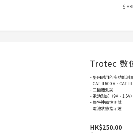
$
HK
Trotec 
- 堅固耐用的多功能測
- CAT II 600 V、CAT III
- 二極體測試
- 電池測試（9V、1.5V
- 聲學連續性測試
- 電池狀態指示燈
HK$250.00