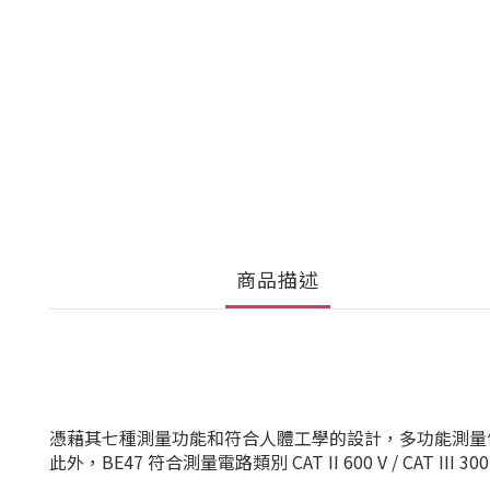
商品描述
憑藉其七種測量功能和符合人體工學的設計，多功能測量儀 
此外，BE47 符合測量電路類別 CAT II 600 V / C