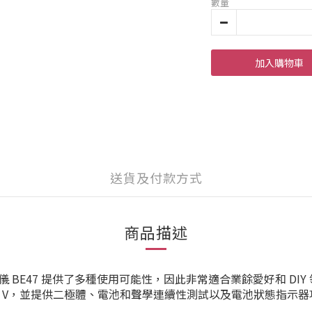
數量
加入購物車
送貨及付款方式
商品描述
BE47 提供了多種使用可能性，因此非常適合業餘愛好和 DIY
AT III 300 V，並提供二極體、電池和聲學連續性測試以及電池狀態指示